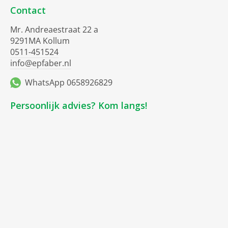
Contact
Mr. Andreaestraat 22 a
9291MA Kollum
0511-451524
info@epfaber.nl
WhatsApp 0658926829
Persoonlijk advies? Kom langs!