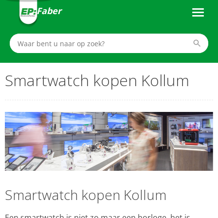
Faber
Smartwatch kopen Kollum
Smartwatch kopen Kollum
Een smartwatch is niet zo maar een horloge, het is