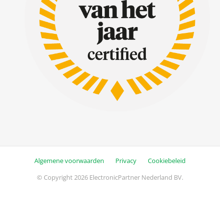
Algemene voorwaarden
Privacy
Cookiebeleid
© Copyright 2026 ElectronicPartner Nederland BV.