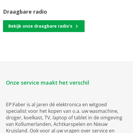
Draagbare radio
Bekijk onze draagbare radio's
Onze service maakt het verschil
EP:Faber is al jaren dé elektronica en witgoed
specialist voor het kopen van o.a. uw wasmachine,
droger, koelkast, TV, laptop of tablet in de omgeving
van Kollumerlanden, Achtkarspelen en Nieuw
Kruisland. Ook voor al uw vragen over service en