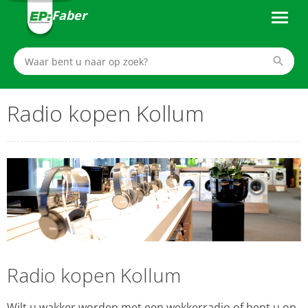
Faber
Radio kopen Kollum
Radio kopen Kollum
Wilt u wakker worden met een wekkerradio of bent u op